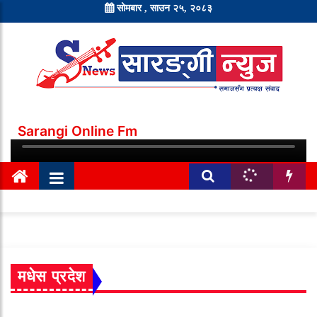
सोमबार , साउन २५, २०८३
Sarangi Online Fm
मधेस प्रदेश