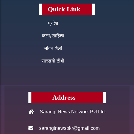
Quick Link
प्रदेश
कला/साहित्य
जीवन शैली
सारङ्गी टीभी
Address
Sarangi News Network Pvt.Ltd.
saranginewspkr@gmail.com