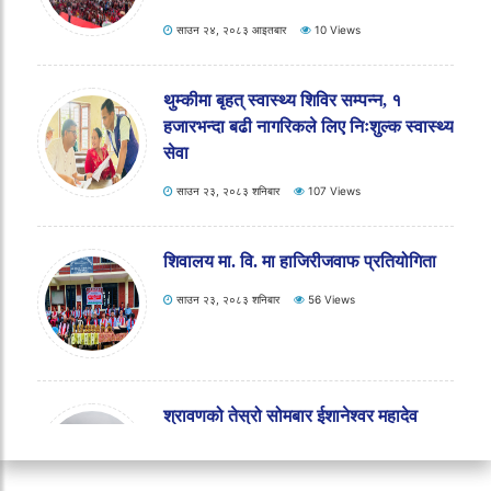
साउन २४, २०८३ आइतबार
10 Views
थुम्कीमा बृहत् स्वास्थ्य शिविर सम्पन्न, १
हजारभन्दा बढी नागरिकले लिए निःशुल्क स्वास्थ्य
सेवा
साउन २३, २०८३ शनिबार
107 Views
शिवालय मा. वि. मा हाजिरीजवाफ प्रतियोगिता
साउन २३, २०८३ शनिबार
56 Views
श्रावणको तेस्रो सोमबार ईशानेश्वर महादेव
मन्दिरमा भक्तजनको भिड, १ लाख २० हजार
दान संकलन।