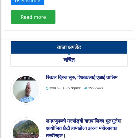
Basudev
Read more
ताजा अपडेट
चर्चित
स्किल ब्रिज सुरु, शिक्षकलाई एआई तालिम
साउन १७, २०८३ आइतबार
155 Views
लममजुङको मर्स्याङ्दी गाउपालिका भुलभुलेमा
आयोजित छैटौ हामखोला झरना महोत्सवका
तस्वीरहरु।