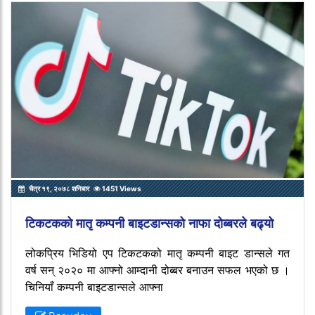
चैत्र १९, २०७८ शनिबार
1451 Views
टिकटकको मातृ कम्पनी बाइटडान्सको नाफा दोब्बरले बढ्यो
लोकप्रिय भिडियो एप टिकटकको मातृ कम्पनी बाइट डान्सले गत
वर्ष सन् २०२० मा आफ्नो आम्दानी दोब्बर बनाउन सफल भएको छ ।
चिनियाँ कम्पनी बाइटडान्सले आफ्ना