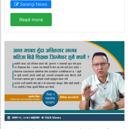
Sarangi News
Read more
असार १९, २०७९ आइतबार
1524 Views