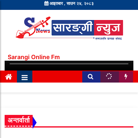
आइतबार , साउन २४, २०८३
Sarangi Online Fm
अन्तर्वार्ता