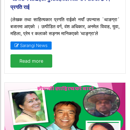
प्रगति राई
(लेखक तथा साहित्यकार प्रगति राईकाे नयाँ उपन्यास `थाङग्रा´
बजारमा आएकाे । उत्पीडित वर्ग, वंश अधिकार, अनमेल विवाह, युवा,
महिला, प्रेम र कलाको सङ्गम मानिकएकाे ‘थाङ्ग्रा’ले
Sarangi News
Read more