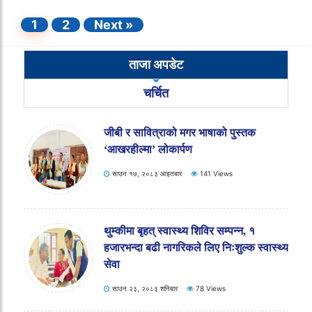
1
2
Next »
ताजा अपडेट
चर्चित
स्किल ब्रिज सुरु, शिक्षकलाई एआई तालिम
साउन १७, २०८३ आइतबार
143 Views
जीबी र सावित्राको मगर भाषाको पुस्तक
‘आखरहील्मा’ लोकार्पण
साउन १७, २०८३ आइतबार
141 Views