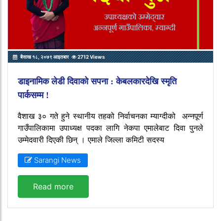
बैसाख १८, २०७९ आइतबार
2712 Views
डाइनामिक लेडी दिवाको सपना : केबलकारदेखि स्मृति
पार्कसम्म !
वैशाख ३० गते हुने स्थानीय तहको निर्वाचनका म्याग्दीको अन्नपूर्ण
गाउँपालिकामा उपाध्यक्ष पदका लागि नेकपा एमालेबाट दिवा पुनले
उम्मेदवारी दिएकी छिन् । एमाले जिल्ला कमिटी सदस्य
Sarangi News
Read more