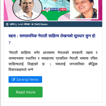
अषोज ३, २०७९ सोमबार
1545 Views
बहस : समसामयिक नेपाली साहित्य लेखनको मूलधार कुन हो
?
‘नेपाली साहित्य भनेर आजसम्म नेपालको सरकारी तहमा र
जनमानसमा स्थापित र व्यवहारमा प्रचलित नेपाली भाषामा रचित
साहित्यलाई लिइएको छ । यसलाई जनजातिका बौद्धिक
विचारकहरूले भन्ने
Sarangi News
Read more