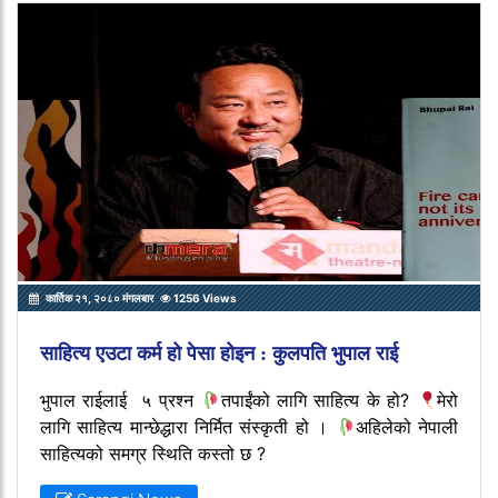
कार्तिक २१, २०८० मंगलबार
1256 Views
साहित्य एउटा कर्म हो पेसा होइन : कुलपति भुपाल राई
भुपाल राईलाई ५ प्रश्न
तपाईंको लागि साहित्य के हो?
मेरो
लागि साहित्य मान्छेद्धारा निर्मित संस्कृती हो ।
अहिलेको नेपाली
साहित्यको समग्र स्थिति कस्तो छ ?