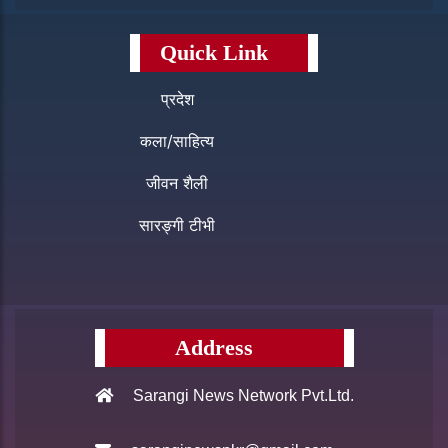
Quick Link
प्रदेश
कला/साहित्य
जीवन शैली
सारङ्गी टीभी
Address
Sarangi News Network Pvt.Ltd.