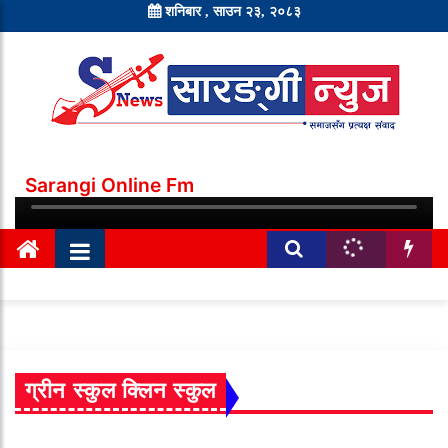
शनिबार , साउन २३, २०८३
Sarangi Online Fm
ग्रीन स्कुल क्लिन स्कुल