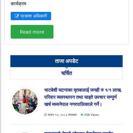
कार्यक्रम
प्रकाश अधिकारी
Read more
ताजा अपडेट
चर्चित
भाटबेशी घटनाका मृतकलाई जनही रु १/१ लाख,
परिवार व्यवस्थापन तथा घाइते उपचार सम्पुर्ण
खर्च मध्यनेपाल नगरपालिकाले गर्ने।
साउन १२, २०८३ मंगलबार
206 Views