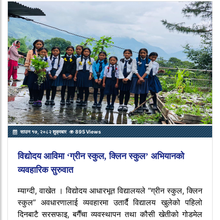
साउन १७, २०८२ शुक्रबार
895 Views
विद्योदय आविमा ‘ग्रीन स्कुल, क्लिन स्कुल’ अभियानको
व्यवहारिक सुरुवात
म्याग्दी, वाखेत । विद्योदय आधारभूत विद्यालयले “ग्रीन स्कुल, क्लिन
स्कुल” अवधारणालाई व्यवहारमा उतार्दै विद्यालय खुलेको पहिलो
दिनबाटै सरसफाइ, बगैँचा व्यवस्थापन तथा कौसी खेतीको गोडमेल