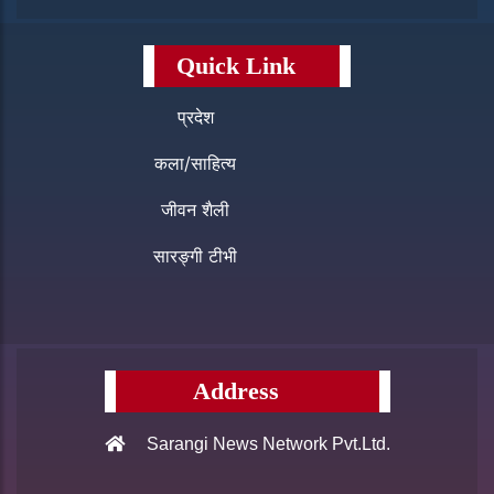
Quick Link
प्रदेश
कला/साहित्य
जीवन शैली
सारङ्गी टीभी
Address
Sarangi News Network Pvt.Ltd.