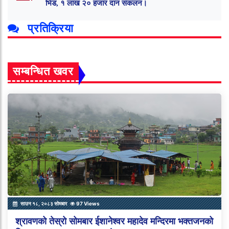
भिड, १ लाख २० हजार दान संकलन।
प्रतिक्रिया
सम्बन्धित खवर
साउन १८, २०८३ सोमबार
97 Views
श्रावणको तेस्रो सोमबार ईशानेश्वर महादेव मन्दिरमा भक्तजनको