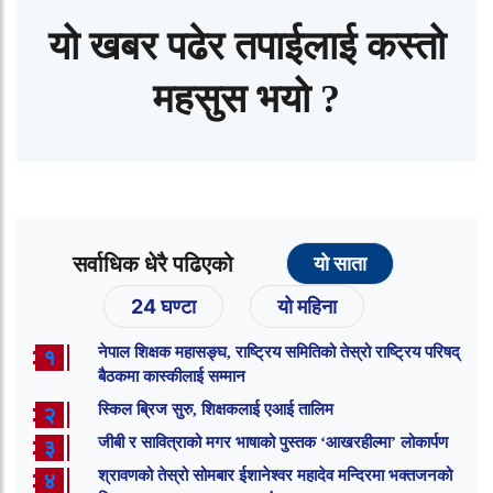
यो खबर पढेर तपाईलाई कस्तो
महसुस भयो ?
सर्वाधिक धेरै पढिएको
यो साता
24 घण्टा
यो महिना
नेपाल शिक्षक महासङ्घ, राष्ट्रिय समितिको तेस्रो राष्ट्रिय परिषद्
१
बैठकमा कास्कीलाई सम्मान
स्किल ब्रिज सुरु, शिक्षकलाई एआई तालिम
२
जीबी र सावित्राको मगर भाषाको पुस्तक ‘आखरहील्मा’ लोकार्पण
३
श्रावणको तेस्रो सोमबार ईशानेश्वर महादेव मन्दिरमा भक्तजनको
४