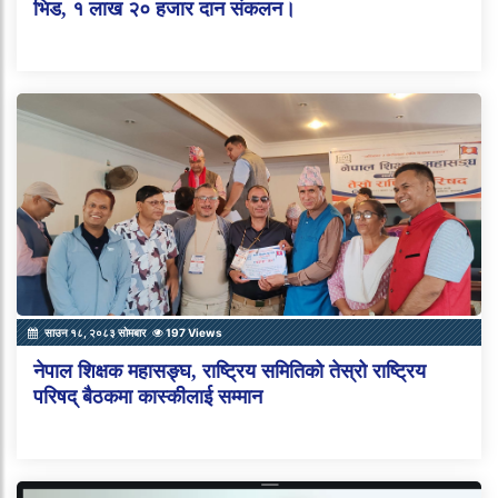
भिड, १ लाख २० हजार दान संकलन।
साउन १८, २०८३ सोमबार
197 Views
नेपाल शिक्षक महासङ्घ, राष्ट्रिय समितिको तेस्रो राष्ट्रिय
परिषद् बैठकमा कास्कीलाई सम्मान