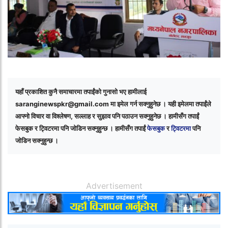
यहाँ प्रकाशित कुनै समाचारमा तपाईंको गुनासो भए हामीलाई
saranginewspkr@gmail.com
मा इमेल गर्न सक्नुहुनेछ । यही इमेलमा तपाईंले
आफ्नो विचार वा विश्लेषण, सल्लाह र सुझाव पनि पठाउन सक्नुहुनेछ । हामीसँग तपाईं
फेसबुक र ट्विटरमा पनि जोडिन सक्नुहुन्छ । हामीसँग तपाईं
फेसबुक
र
ट्विटरमा
पनि
जोडिन सक्नुहुन्छ ।
Advertisement