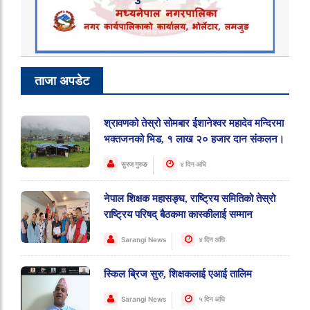
ताजा अपडेट
श्रावणको तेस्रो सोमबार ईशानेश्वर महादेव मन्दिरमा
भक्तजनको भिड, १ लाख २० हजार दान संकलन।
सुरज गुरुङ
४ दिन अघि
नेपाल शिक्षक महासङ्घ, राष्ट्रिय समितिको तेस्रो
राष्ट्रिय परिषद् बैठकमा कास्कीलाई सम्मान
Sarangi News
४ दिन अघि
स्किल ब्रिज सुरु, शिक्षकलाई एआई तालिम
Sarangi News
५ दिन अघि