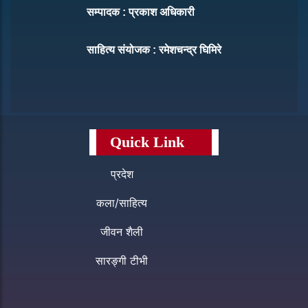
सम्पादक : प्रकाश अधिकारी
साहित्य संयोजक : रमेशचन्द्र घिमिरे
Quick Link
प्रदेश
कला/साहित्य
जीवन शैली
सारङ्गी टीभी