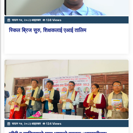
साउन १७, २०८३ आइतबार
138 Views
स्किल ब्रिज सुरु, शिक्षकलाई एआई तालिम
साउन १७, २०८३ आइतबार
134 Views