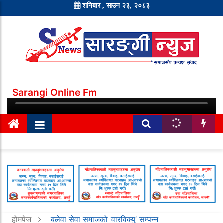
शनिबार , साउन २३, २०८३
Sarangi Online Fm
होमपेज
बलेवा सेवा समाजको ‘वारविक्यु’ सम्पन्न