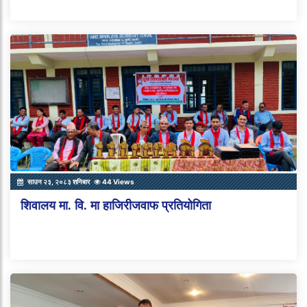
साउन २३, २०८३ शनिबार
44 Views
शिवालय मा. वि. मा हाजिरीजवाफ प्रतियोगिता