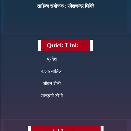
साहित्य संयोजक : रमेशचन्द्र घिमिरे
Quick Link
प्रदेश
कला/साहित्य
जीवन शैली
सारङ्गी टीभी