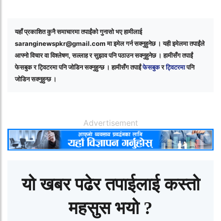
यहाँ प्रकाशित कुनै समाचारमा तपाईंको गुनासो भए हामीलाई
saranginewspkr@gmail.com
मा इमेल गर्न सक्नुहुनेछ । यही इमेलमा तपाईंले
आफ्नो विचार वा विश्लेषण, सल्लाह र सुझाव पनि पठाउन सक्नुहुनेछ । हामीसँग तपाईं
फेसबुक र ट्विटरमा पनि जोडिन सक्नुहुन्छ । हामीसँग तपाईं
फेसबुक
र
ट्विटरमा
पनि
जोडिन सक्नुहुन्छ ।
Advertisement
यो खबर पढेर तपाईलाई कस्तो
महसुस भयो ?