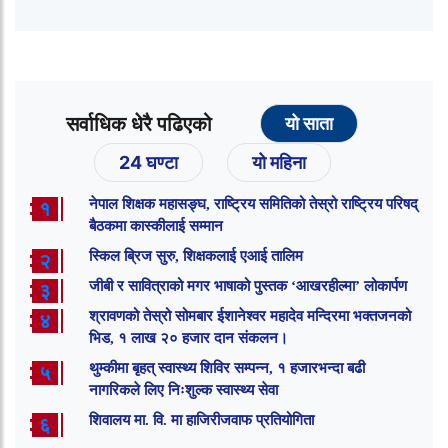
सर्वाधिक धेरै पढिएको
यो साता
24 घण्टा
यो महिना
नेपाल शिक्षक महासङ्घ, राष्ट्रिय समितिको तेस्रो राष्ट्रिय परिषद्
१
बैठकमा कास्कीलाई सम्मान
स्किल ब्रिज सुरु, शिक्षकलाई एआई तालिम
२
जीबी र सावित्राको मगर भाषाको पुस्तक ‘आखरहील्मा’ लोकार्पण
३
श्रावणको तेस्रो सोमबार ईशानेश्वर महादेव मन्दिरमा भक्तजनको
४
भिड, १ लाख २० हजार दान संकलन।
थुम्कीमा बृहत् स्वास्थ्य शिविर सम्पन्न, १ हजारभन्दा बढी
५
नागरिकले लिए निःशुल्क स्वास्थ्य सेवा
शिवालय मा. वि. मा हाजिरीजवाफ प्रतियोगिता
६