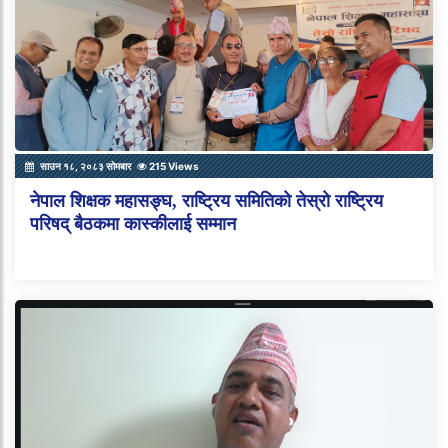
साउन १८, २०८३ सोमबार
215 Views
नेपाल शिक्षक महासङ्घ, राष्ट्रिय समितिको तेस्रो राष्ट्रिय
परिषद् बैठकमा कास्कीलाई सम्मान