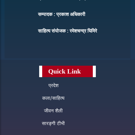
सम्पादक : प्रकाश अधिकारी
साहित्य संयोजक : रमेशचन्द्र घिमिरे
Quick Link
प्रदेश
कला/साहित्य
जीवन शैली
सारङ्गी टीभी