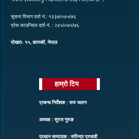
सूचना विभाग दर्ता नं.: १३३७/०७५/७६
प्रेस काउन्सिल दर्ता नं. : २४५/०७५/७६
पोखरा- १५, कास्की, नेपाल
हाम्रो टिम
प्रबन्ध निर्देशक : सरु जलन
अध्यक्ष : सुरज गुरुङ
प्रधान सम्पादक : रुपिन्द्र प्रभावी