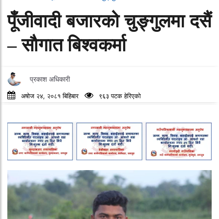
पूँजीवादी बजारको चुङ्गुलमा दसैं
– साैगात बिश्वकर्मा
प्रकाश अधिकारी
अषोज २४, २०८१ बिहिबार
९६३ पटक हेरिएको