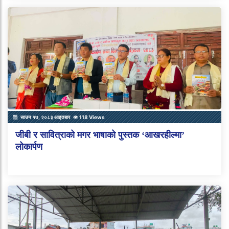
साउन १७, २०८३ आइतबार
118 Views
जीबी र सावित्राको मगर भाषाको पुस्तक ‘आखरहील्मा’
लोकार्पण