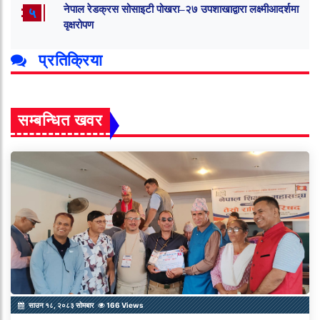
नेपाल रेडक्रस सोसाइटी पोखरा–२७ उपशाखाद्वारा लक्ष्मीआदर्शमा
५
वृक्षरोपण
प्रतिक्रिया
सम्बन्धित खवर
साउन १८, २०८३ सोमबार
166 Views