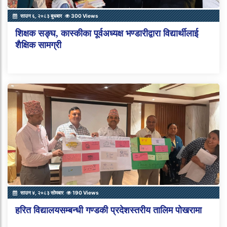
साउन ६, २०८३ बुधबार
300 Views
शिक्षक सङ्घ, कास्कीका पूर्वअध्यक्ष भण्डारीद्वारा विद्यार्थीलाई
शैक्षिक सामग्री
साउन ४, २०८३ सोमबार
190 Views
हरित विद्यालयसम्बन्धी गण्डकी प्रदेशस्तरीय तालिम पोखरामा