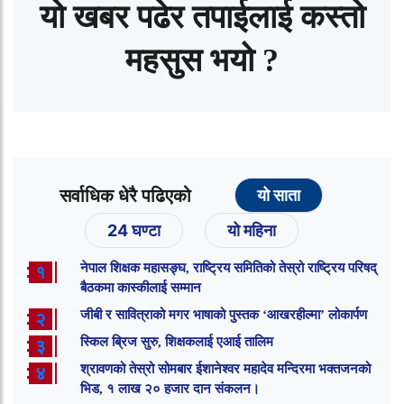
यो खबर पढेर तपाईलाई कस्तो
महसुस भयो ?
सर्वाधिक धेरै पढिएको
यो साता
24 घण्टा
यो महिना
नेपाल शिक्षक महासङ्घ, राष्ट्रिय समितिको तेस्रो राष्ट्रिय परिषद्
१
बैठकमा कास्कीलाई सम्मान
जीबी र सावित्राको मगर भाषाको पुस्तक ‘आखरहील्मा’ लोकार्पण
२
स्किल ब्रिज सुरु, शिक्षकलाई एआई तालिम
३
श्रावणको तेस्रो सोमबार ईशानेश्वर महादेव मन्दिरमा भक्तजनको
४
भिड, १ लाख २० हजार दान संकलन।