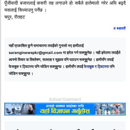
पुँजीवादी बजारलाई कसरी तह लगाउने हाे सबैले हातेमालाे गरेर अघि बढ्दै
यसलाई सिध्याउनु पर्नेछ ।
चपुर, राैतहट
बडादसैं
यहाँ प्रकाशित कुनै समाचारमा तपाईंको गुनासो भए हामीलाई
saranginewspkr@gmail.com
मा इमेल गर्न सक्नुहुनेछ । यही इमेलमा तपाईंले
आफ्नो विचार वा विश्लेषण, सल्लाह र सुझाव पनि पठाउन सक्नुहुनेछ । हामीसँग तपाईं
फेसबुक र ट्विटरमा पनि जोडिन सक्नुहुन्छ । हामीसँग तपाईं
फेसबुक
र
ट्विटरमा
पनि
जोडिन सक्नुहुन्छ ।
Advertisement