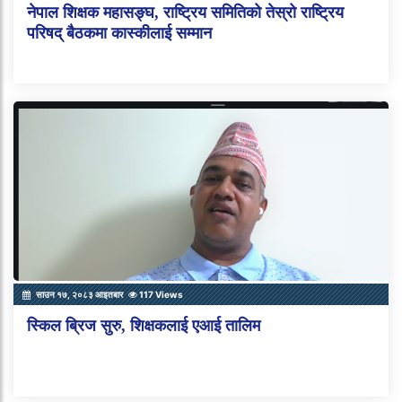
नेपाल शिक्षक महासङ्घ, राष्ट्रिय समितिको तेस्रो राष्ट्रिय
परिषद् बैठकमा कास्कीलाई सम्मान
साउन १७, २०८३ आइतबार
117 Views
स्किल ब्रिज सुरु, शिक्षकलाई एआई तालिम