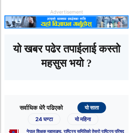
Advertisement
यो खबर पढेर तपाईलाई कस्तो
महसुस भयो ?
सर्वाधिक धेरै पढिएको
यो साता
24 घण्टा
यो महिना
नेपाल शिक्षक महासङ्घ, राष्ट्रिय समितिको तेस्रो राष्ट्रिय परिषद्
१