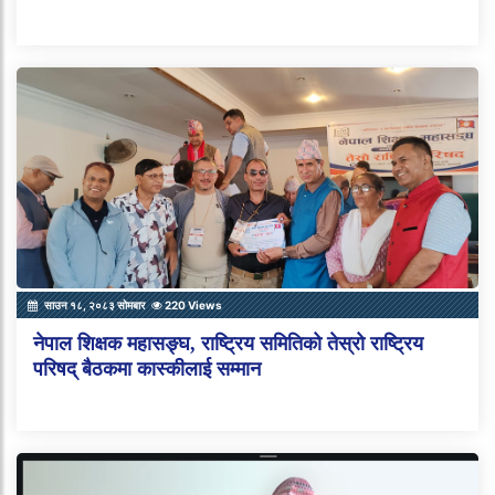
साउन १८, २०८३ सोमबार
220 Views
नेपाल शिक्षक महासङ्घ, राष्ट्रिय समितिको तेस्रो राष्ट्रिय
परिषद् बैठकमा कास्कीलाई सम्मान