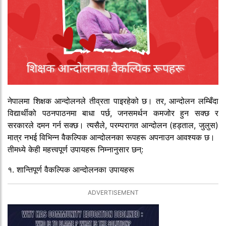
नेपालमा शिक्षक आन्दोलनले तीव्रता पाइरहेको छ। तर, आन्दोलन लम्बिँदा
विद्यार्थीको पठनपाठनमा बाधा पर्छ, जनसमर्थन कमजोर हुन सक्छ र
सरकारले दमन गर्न सक्छ। त्यसैले, परम्परागत आन्दोलन (हड्ताल, जुलुस)
मात्र नभई विभिन्न वैकल्पिक आन्दोलनका रूपहरू अपनाउन आवश्यक छ।
तीमध्ये केही महत्त्वपूर्ण उपायहरू निम्नानुसार छन्:
१. शान्तिपूर्ण वैकल्पिक आन्दोलनका उपायहरू