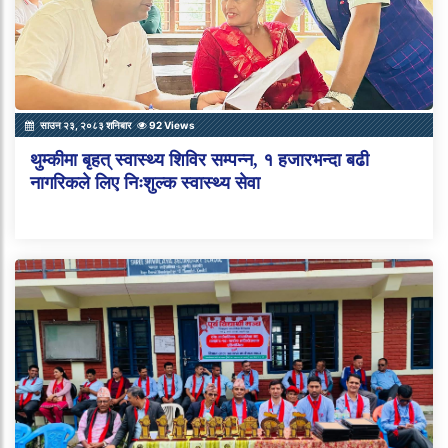
साउन २३, २०८३ शनिबार
92 Views
थुम्कीमा बृहत् स्वास्थ्य शिविर सम्पन्न, १ हजारभन्दा बढी
नागरिकले लिए निःशुल्क स्वास्थ्य सेवा