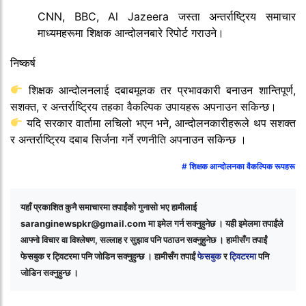
CNN, BBC, Al Jazeera जस्ता अन्तर्राष्ट्रिय समाचार
माध्यमहरूमा शिक्षक आन्दोलनबारे रिपोर्ट गराउने।
निष्कर्ष
शिक्षक आन्दोलनलाई दबाबमूलक तर प्रभावकारी बनाउन शान्तिपूर्ण,
सशक्त, र अन्तर्राष्ट्रिय तहका वैकल्पिक उपायहरू अपनाउन सकिन्छ।
यदि सरकार वार्तामा लचिलो भएन भने, आन्दोलनकारीहरूले थप सशक्त
र अन्तर्राष्ट्रिय दबाब सिर्जना गर्ने रणनीति अपनाउन सकिन्छ ।
शिक्षक आन्दोलनका वैकल्पिक रूपहरू
यहाँ प्रकाशित कुनै समाचारमा तपाईंको गुनासो भए हामीलाई
saranginewspkr@gmail.com
मा इमेल गर्न सक्नुहुनेछ । यही इमेलमा तपाईंले
आफ्नो विचार वा विश्लेषण, सल्लाह र सुझाव पनि पठाउन सक्नुहुनेछ । हामीसँग तपाईं
फेसबुक र ट्विटरमा पनि जोडिन सक्नुहुन्छ । हामीसँग तपाईं
फेसबुक
र
ट्विटरमा
पनि
जोडिन सक्नुहुन्छ ।