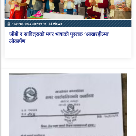
साउन १७, २०८३ आइतबार
141 Views
जीबी र सावित्राको मगर भाषाको पुस्तक ‘आखरहील्मा’
लोकार्पण