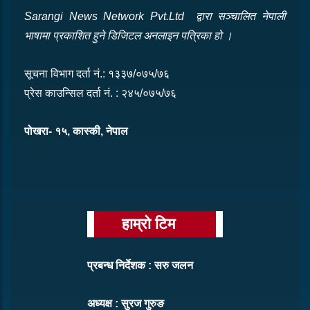
Sarangi News Network Pvt.Ltd द्वारा सञ्‍चालित नेपाली
भाषामा प्रकाशित हुने डिजिटल अनलाइन पत्रिका हो ।
सूचना विभाग दर्ता नं.: १३३७/०७५/७६
प्रेस काउन्सिल दर्ता नं. : २४५/०७५/७६
पोखरा- १५, कास्की, नेपाल
हाम्रो टिम
प्रबन्ध निर्देशक : सरु जलन
अध्यक्ष : सुरज गुरुङ