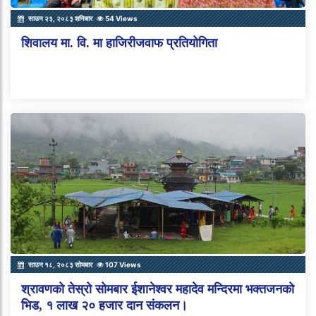
साउन २३, २०८३ शनिबार
54 Views
शिवालय मा. वि. मा हाजिरीजवाफ प्रतियोगिता
साउन १८, २०८३ सोमबार
107 Views
श्रावणको तेस्रो सोमबार ईशानेश्वर महादेव मन्दिरमा भक्तजनको
भिड, १ लाख २० हजार दान संकलन।