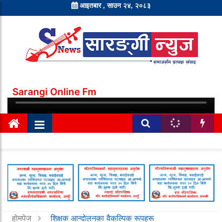
आइतबार , साउन २४, २०८३
Sarangi Online Fm
होमपेज
शिक्षक आन्दोलनका वैकल्पिक रूपहरू